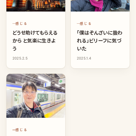
感じる
感じる
どうせ助けてもらえる
「僕はぞんざいに扱わ
から と気楽に生きよ
れる」ビリーフに気づ
う
いた
2025.2.5
2025.1.4
感じる