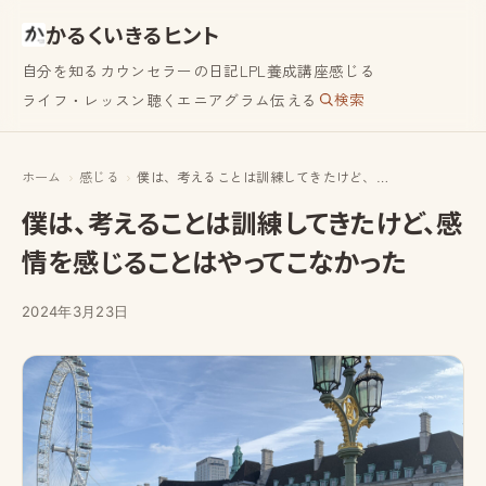
かるくいきるヒント
自分を知る
カウンセラーの日記
LPL養成講座
感じる
検索
ライフ・レッスン
聴く
エニアグラム
伝える
ホーム
感じる
僕は、考えることは訓練してきたけど、感情を感じることはやってこなかった
僕は、考えることは訓練してきたけど、感
情を感じることはやってこなかった
2024年3月23日