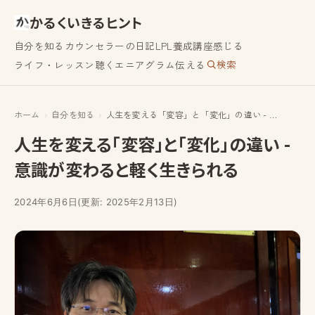
かるくいきるヒント
自分を知る
カウンセラーの日記
LPL養成講座
感じる
検索
ライフ・レッスン
聴く
エニアグラム
伝える
ホーム
自分を知る
人生を変える「変容」と「変化」の違い - 意識が変わると軽く生きられる
人生を変える「変容」と「変化」の違い -
意識が変わると軽く生きられる
2024年6月6日
(更新: 2025年2月13日)