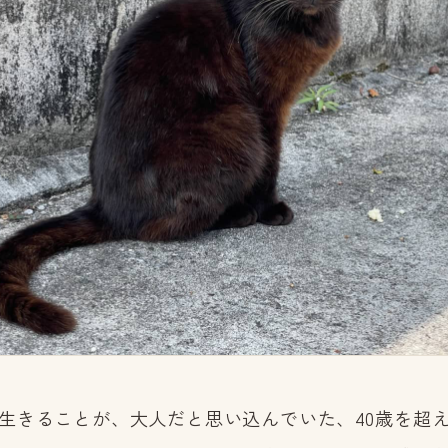
生きることが、大人だと思い込んでいた、40歳を超