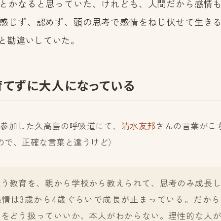
とかなると思っていた、けれども、人間だから感情
感じず、認めず、頭の思考で感情をねじ伏せて生き
と勘違いしていた。
育てずに大人になっている
月に参加した久高島の呼吸道にて、
清水友邦
さんの言葉がこ
ので、正確な言葉と違うけど）
使う教育を、親から学校から教えられて、思考のみ成長
感情は3歳から4歳ぐらいで成長が止まっている。だか
情をどう扱っていいか、本人がわからない。理性的な人