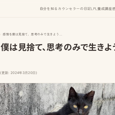
自分を知る
カウンセラーの日記
LPL養成講座
感情を僕は見捨て、思考のみで生きようとしていた
僕は見捨て、思考のみで生きよ
日
(更新: 2024年3月20日)