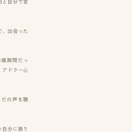
治と自分で言
で、出会った
準備期間だっ
。アドラー心
らだの声を聴
う自分に振り