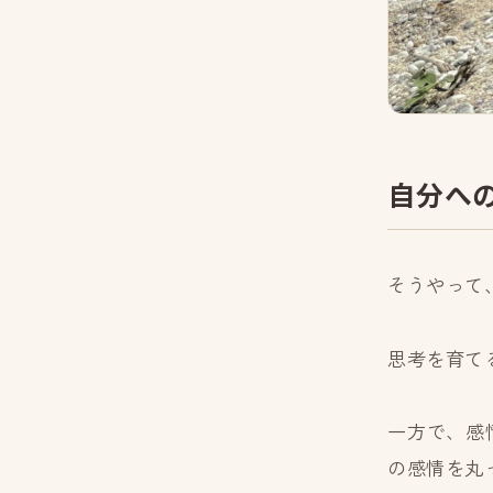
自分へ
そうやって
思考を育て
一方で、感
の感情を丸