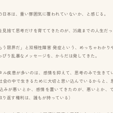
の日本は、重い雰囲気に覆われていないか、と感じる。
を見捨て思考だけを育ててきたのが、35歳までの人生だっ
「もう限界だ」と双極性障害 発症という、めっちゃわかり
っぴり乱暴なメッセージを、からだは発してきた。
タル疾患が多いのは、感情を抑えて、思考のみで生きて
社会の中で生きるために大切と思い込んでいるからと、
込みが悪いとか、感情を置いてきたのが、悪いとか、
取り返す権利は、誰もが持っている）