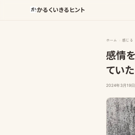
かるくいきるヒント
ホーム
感じる
感情を
ていた
2024年3月19