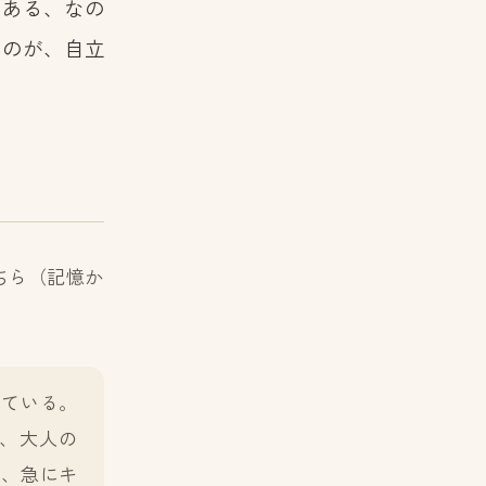
もある、なの
るのが、自立
ちら（記憶か
している。
ら、大人の
が、急にキ