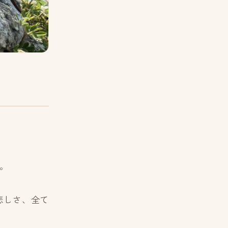
。
悲しさ、全て