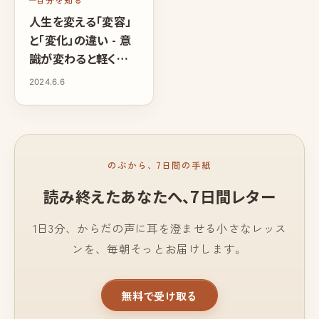
人生を変える「変容」
と「変化」の違い - 意
識が変わると軽く生き
られる
2024.6.6
のぶから、7日間の手紙
読み終えたあなたへ、
7日間レター
1日3分、からだの声に耳を澄ませる小さなレッス
ンを、毎朝そっとお届けします。
無料で受け取る