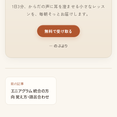
1日3分、からだの声に耳を澄ませる小さなレッス
ンを、毎朝そっとお届けします。
無料で受け取る
— のぶより
前の記事
エニアグラム 統合の方
向 覚え方・語呂合わせ