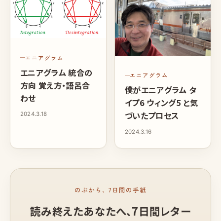
エニアグラム
エニアグラム 統合の
エニアグラム
方向 覚え方・語呂合
僕がエニアグラム タ
わせ
イプ6 ウィング5 と気
づいたプロセス
2024.3.18
2024.3.16
のぶから、7日間の手紙
読み終えたあなたへ、
7日間レター