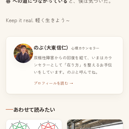
容 への道につながっている
と、僕は気づいた。
Keep it real. 軽く生きよう～
のぶ（大東信仁）
心理カウンセラー
双極性障害からの回復を経て、いまはカウ
ンセラーとして「在り方」を整えるお手伝
いをしています。のぶと呼んでね。
プロフィールを読む →
あわせて読みたい