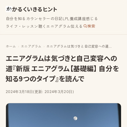
かるくいきるヒント
自分を知る
カウンセラーの日記
LPL養成講座
感じる
検索
ライフ・レッスン
聴く
エニアグラム
伝える
ホーム
エニアグラム
エニアグラムは気づきと自己変容への道『新版 エニアグラム【基礎編】 自分を知る9つのタイプ』を読んで
エニアグラムは気づきと自己変容への
道『新版 エニアグラム【基礎編】 自分を
知る9つのタイプ』を読んで
2024年3月18日
(更新: 2024年3月20日)