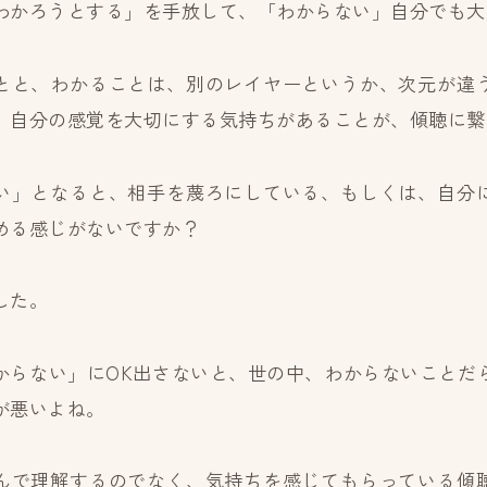
わかろうとする」を手放して、「わからない」自分でも大
とと、わかることは、別のレイヤーというか、次元が違
、自分の感覚を大切にする気持ちがあることが、傾聴に繋
い」となると、相手を蔑ろにしている、もしくは、自分
める感じがないですか？
した。
からない」にOK出さないと、世の中、わからないことだ
が悪いよね。
んで理解するのでなく、気持ちを感じてもらっている傾