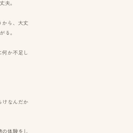
丈夫。
うから、大丈
がる。
に何か不足し
らけなんだか
聴の体験をし