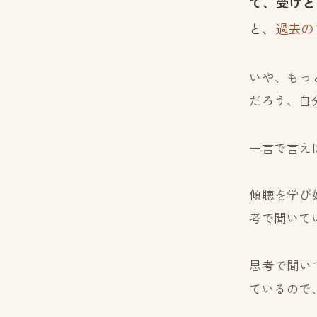
て、受けと
と、
過去の
いや、もっ
だろう、自
一言で言え
傾聴を学び
考で聞いて
思考で聞い
ているので