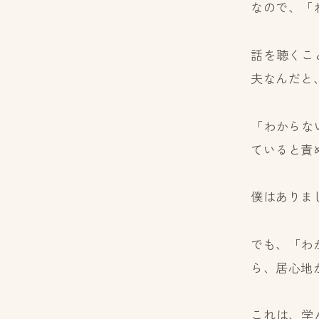
なので、「
話を聴くこ
夫なんだと
「わからな
ていると責
僕はありま
でも、「わ
ら、居心地
これは、学