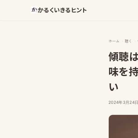
かるくいきるヒント
ホーム
聴く
傾聴は
味を持
い
2024年3月24