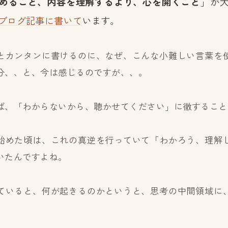
めること、内容を理解するより、心を開くこと
」が
ブログ記事に書いて
います。
とカンタンに書けるのに、なぜ、こんな小難しい言葉を
分、、と、今は感じるのですが、、。
ば、「わからないから、聴かせてください」に徹すること
始めた頃は、これの真逆を行っていて「わかろう、理解
いたんですよね。
ていると、何が起きるのかというと、思考の中間領域に
、