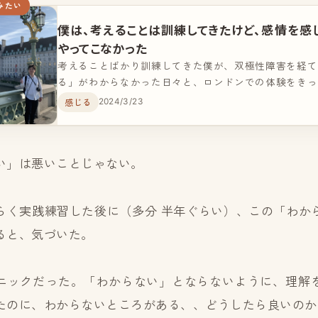
みたい
僕は、考えることは訓練してきたけど、感情を感
やってこなかった
考えることばかり訓練してきた僕が、双極性障害を経て
る」がわからなかった日々と、ロンドンでの体験をきっ
始めた過程を綴ります。
感じる
2024/3/23
い」は悪いことじゃない。
らく実践練習した後に（多分 半年ぐらい）、この「わか
ると、気づいた。
ニックだった。「わからない」とならないように、理解
たのに、わからないところがある、、どうしたら良いのか