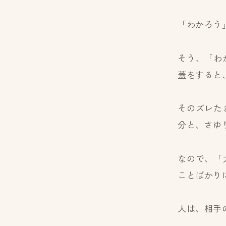
「わかろう
そう、「わ
蓋をすると
そのズレた
分と、さゆ
なので、「
ことばかり
人は、相手