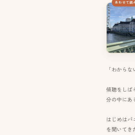
あわせて読
「わからな
傾聴をしば
分の中にあ
はじめはパ
を聞いてき