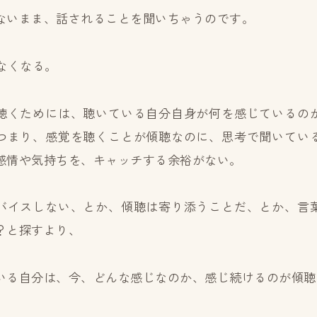
ないまま、話されることを聞いちゃうのです。
なくなる。
聴くためには、聴いている自分自身が何を感じているの
つまり、感覚を聴くことが傾聴なのに、思考で聞いてい
感情や気持ちを、キャッチする余裕がない。
バイスしない、とか、傾聴は寄り添うことだ、とか、言
？と探すより、
いる自分は、今、どんな感じなのか、感じ続けるのが傾聴