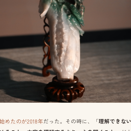
始めたのが2018年
だった。その時に、「
理解できな