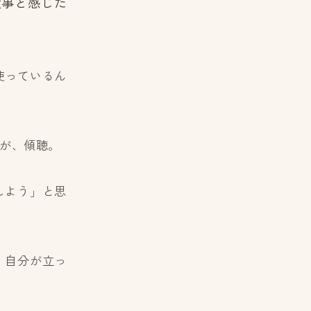
大事と感じた
使っているん
が、傾聴。
しよう」と思
、自分が立っ