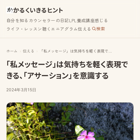
かるくいきるヒント
自分を知る
カウンセラーの日記
LPL養成講座
感じる
検索
ライフ・レッスン
聴く
エニアグラム
伝える
ホーム
伝える
「私メッセージ」は気持ちを軽く表現できる、「アサーション」を意識する
「私メッセージ」は気持ちを軽く表現で
きる、「アサーション」を意識する
2024年3月15日