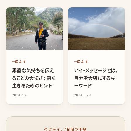
伝える
伝える
素直な気持ちを伝え
アイ・メッセージとは、
ることの大切さ : 軽く
自分を大切にするキ
生きるためのヒント
ーワード
2024.6.7
2024.3.20
のぶから、7日間の手紙