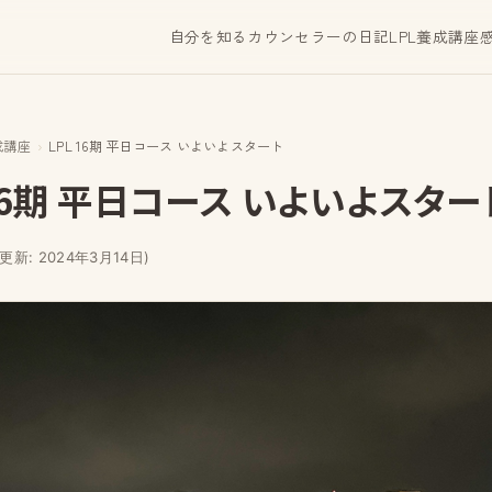
自分を知る
カウンセラーの日記
LPL養成講座
成講座
LPL 16期 平日コース いよいよスタート
 16期 平日コース いよいよスター
(更新: 2024年3月14日)