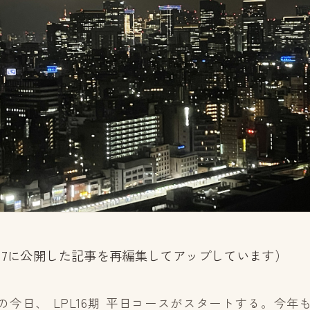
06-27に公開した記事を再編集してアップしています）
6/27の今日、 LPL16期 平日コースがスタートする。今