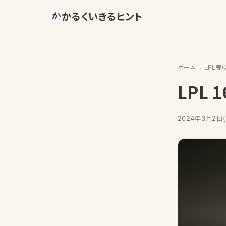
かるくいきるヒント
ホーム
LPL養
LPL
2024年3月2日