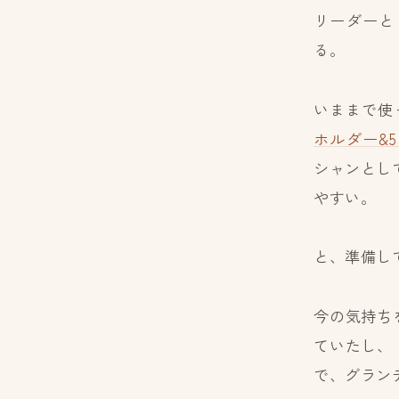
リーダーと
る。
いままで使
ホルダー
&5
シャンとし
やすい。
と、準備し
今の気持ち
ていたし、
で、グラン