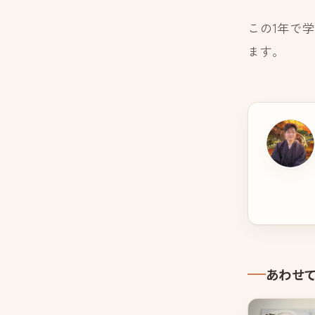
この1年で
ます。
あわせ