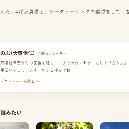
学んだ、4呼吸瞑想と、シータヒーリングの瞑想をして、
のぶ（大東信仁）
心理カウンセラー
双極性障害からの回復を経て、いまはカウンセラーとして「在り方」
手伝いをしています。のぶと呼んでね。
プロフィールを読む →
て読みたい