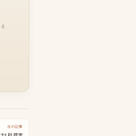
っと
次の記事
じたLPL認定