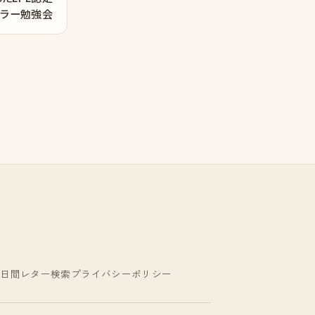
セラー勉強会
7日間レター
検索
プライバシーポリシー