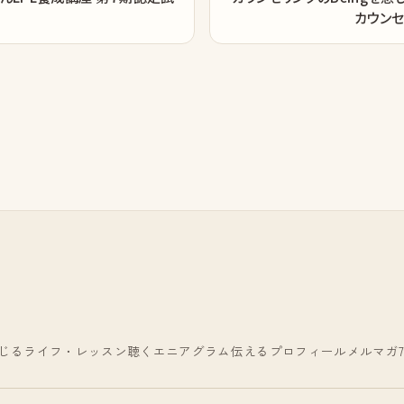
カウン
じる
ライフ・レッスン
聴く
エニアグラム
伝える
プロフィール
メルマガ