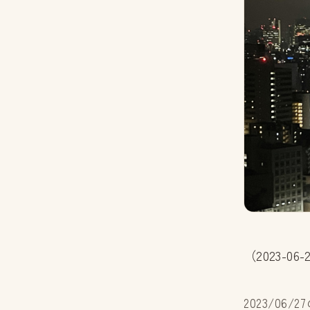
（2023-
2023/0