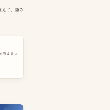
整えて、望み
を整えるお